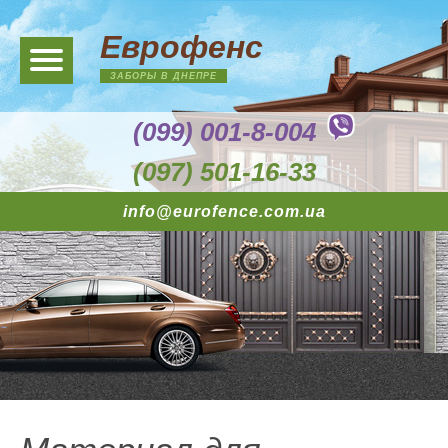
Еврофенс
ЗАБОРЫ В ДНЕПРЕ
(099) 001-8-004
(097) 501-16-33
info@eurofence.com.ua