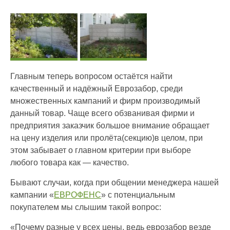
Главным теперь вопросом остаётся найти
качественный и надёжный Еврозабор, среди
множественных кампаний и фирм производимый
данный товар. Чаще всего обзванивая фирми и
предприятия заказчик большое внимание обращает
на цену изделия или пролёта(секцию)в целом, при
этом забывает о главном критерии при выборе
любого товара как — качество.
Бывают случаи, когда при общении менеджера нашей
кампании «
ЕВРОФЕНС
» с потенциальным
покупателем мы слышим такой вопрос:
«Почему разные у всех цены, ведь еврозабор везде