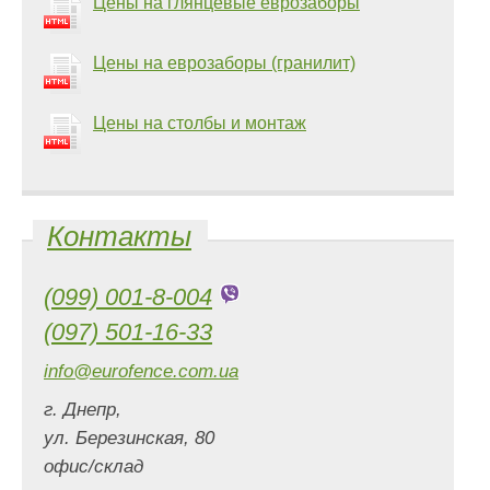
Цены на глянцевые еврозаборы
Цены на еврозаборы (гранилит)
Цены на столбы и монтаж
Контакты
(099) 001-8-004
(097) 501-16-33
info@eurofence.com.ua
г. Днепр,
ул. Березинская, 80
офис/склад