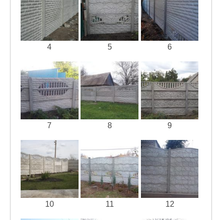
4
5
6
7
8
9
10
11
12