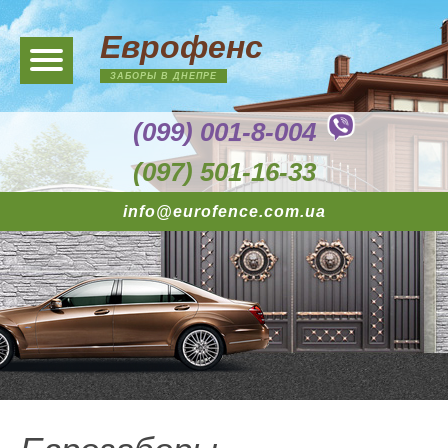
Еврофенс
ЗАБОРЫ В ДНЕПРЕ
(099) 001-8-004
(097) 501-16-33
info@eurofence.com.ua