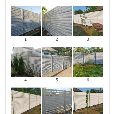
1
2
3
4
5
6