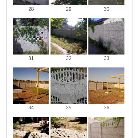
28
29
30
31
32
33
34
35
36