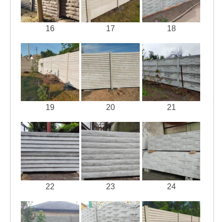
16
17
18
19
20
21
22
23
24