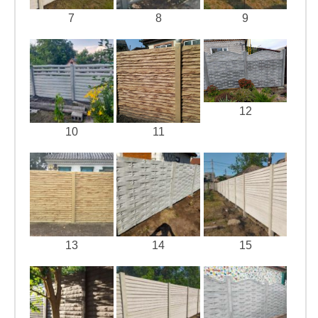
7
8
9
12
10
11
13
14
15