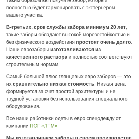
Таким образом вы получите забор, который
полностью будет гармонировать с экстерьером
вашего участка.
В-третьих, срок службы забора минимум 20 лет
,
такие заборы обладают высокой морозостойкостью и
без физического воздействия
простоят очень долго
.
Наши еврозаборы
изготавливаются из
качественного раствора
и полностью соответствуют
строительным нормам.
Самый большой плюс глянцевых евро заборов — это
их
сравнительно низкая стоимость
. Низкая цена
формируется за счет простой архитектуры и не
трудной установки без использования специального
оборудования.
Все наши работники одеты в евро спецодежду от
компании
ПОГ «ЛТМ»
.
Мы изготавливаем заборы в своем производстве