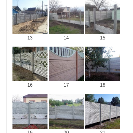
13
14
15
16
17
18
19
20
21