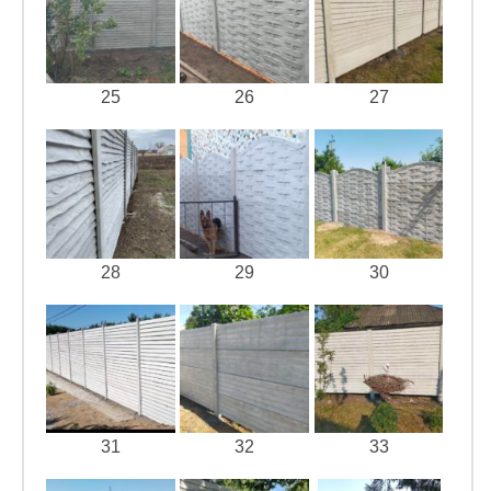
25
26
27
28
29
30
31
32
33