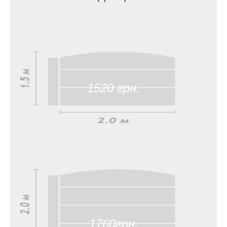
1520 грн.
1760грн.