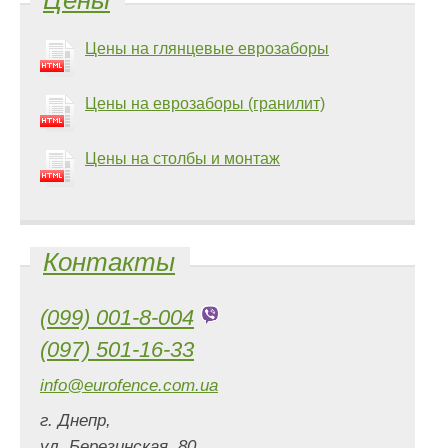
Цены на глянцевые еврозаборы
Цены на еврозаборы (гранилит)
Цены на столбы и монтаж
Контакты
(099) 001-8-004
(097) 501-16-33
info@eurofence.com.ua
г. Днепр,
ул. Березинская, 80