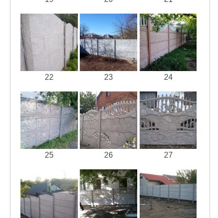
22
23
24
25
26
27