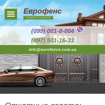
Еврофенс
ЗАБОРЫ В ДНЕПРЕ
(099) 001-8-004
(097) 501-16-33
info@eurofence.com.ua