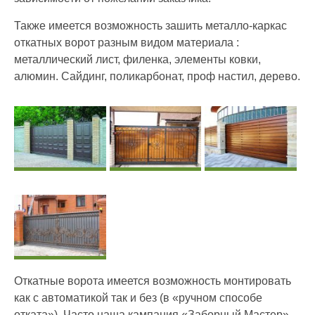
Также имеется возможность зашить металло-каркас
откатных ворот разным видом материала :
металлический лист, филенка, элементы ковки,
алюмин. Сайдинг, поликарбонат, проф настил, дерево.
Откатные ворота имеется возможность монтировать
как с автоматикой так и без (в «ручном способе
отката»). Часто наша кампания «Заборный Мастер»