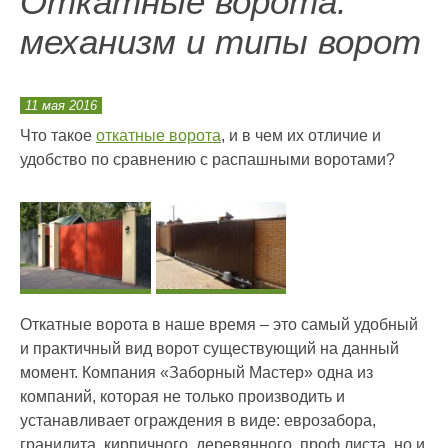
Откатные ворота:
механизм и типы ворот
11 мая 2016
Что такое
откатные ворота
, и в чем их отличие и
удобство по сравнению с распашными воротами?
Откатные ворота в наше время – это самый удобный
и практичный вид ворот существующий на данный
момент. Компания «Заборный Мастер» одна из
компаний, которая не только производить и
устанавливает ограждения в виде: еврозабора,
гранилита, кирпичного, деревянного, проф листа, но и